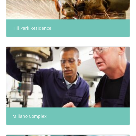
Hill Park Residence
Millano Complex