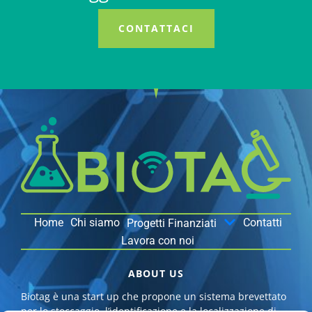
CONTATTACI
Home
Chi siamo
Contatti
Progetti Finanziati
Lavora con noi
ABOUT US
Biotag è una start up che propone un sistema brevettato
per lo stoccaggio, l’identificazione e la localizzazione di